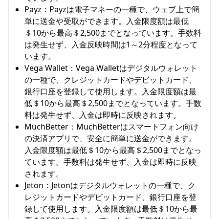
Payz：Payzは電子マネーの一種で、ウェブ上で簡
単に送金や受取ができます。入金限度額は最低
＄10から最高＄2,500までとなっています。手数料
は発生せず、入金反映時間は1～2分程度となって
います。
Vega Wallet：Vega Walletはデジタルウォレット
の一種で、クレジットカードやデビットカード、
銀行口座を登録して使用します。入金限度額は最
低＄10から最高＄2,500までとなっています。手数
料は発生せず、入金は即時に反映されます。
MuchBetter：MuchBetterはスマートフォン向け
の決済アプリで、安全に簡単に送金ができます。
入金限度額は最低＄10から最高＄2,500までとなっ
ています。手数料は発生せず、入金は即時に反映
されます。
Jeton：Jetonはデジタルウォレットの一種で、ク
レジットカードやデビットカード、銀行口座を登
録して使用します。入金限度額は最低＄10から最