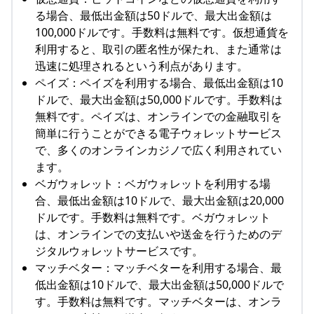
る場合、最低出金額は50ドルで、最大出金額は
100,000ドルです。手数料は無料です。仮想通貨を
利用すると、取引の匿名性が保たれ、また通常は
迅速に処理されるという利点があります。
ペイズ：ペイズを利用する場合、最低出金額は10
ドルで、最大出金額は50,000ドルです。手数料は
無料です。ペイズは、オンラインでの金融取引を
簡単に行うことができる電子ウォレットサービス
で、多くのオンラインカジノで広く利用されてい
ます。
ベガウォレット：ベガウォレットを利用する場
合、最低出金額は10ドルで、最大出金額は20,000
ドルです。手数料は無料です。ベガウォレット
は、オンラインでの支払いや送金を行うためのデ
ジタルウォレットサービスです。
マッチベター：マッチベターを利用する場合、最
低出金額は10ドルで、最大出金額は50,000ドルで
す。手数料は無料です。マッチベターは、オンラ