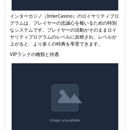
インターカジノ（InterCasino）のロイヤリティプロ
グラムは、プレイヤーの忠誠心を報いるための特別
なシステムです。プレイヤーの活動がそのままロイ
ヤリティプログラムのレベルに反映され、レベルが
上がると、より多くの特典を享受できます。
VIPランクの種類と待遇