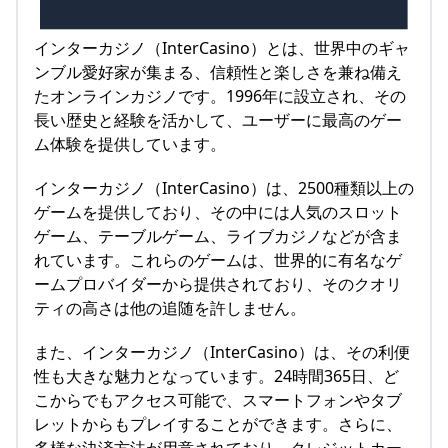
インターカジノ（InterCasino）とは、世界中のギャ
ンブル愛好家が集まる、信頼性と楽しさを兼ね備え
たオンラインカジノです。1996年に設立され、その
長い歴史と経験を活かして、ユーザーに最高のゲー
ム体験を提供しています。
インターカジノ（InterCasino）は、2500種類以上の
ゲームを提供しており、その中には人気のスロット
ゲーム、テーブルゲーム、ライブカジノなどが含ま
れています。これらのゲームは、世界的に有名なゲ
ームプロバイダーから提供されており、そのクオリ
ティの高さは他の追随を許しません。
また、インターカジノ（InterCasino）は、その利便
性も大きな魅力となっています。24時間365日、ど
こからでもアクセス可能で、スマートフォンやタブ
レットからもプレイすることができます。さらに、