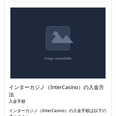
インターカジノ（InterCasino）の入金方
法
入金手順
インターカジノ（InterCasino）の入金手順は以下の