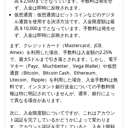
高＄2,500までとなっています。手数料は発生せ
ず、入金は即時に反映されます。
仮想通貨：仮想通貨はビットコインなどのデジタ
ル通貨を使用する決済方法です。入金限度額は最
高＄10,000までとなっています。手数料は発生せ
ず、入金は即時に反映されます。
まず、クレジットカード（Mastercard、JCB、
Amex）を利用した場合、手数料は入金額の2.25%
で、最大5ドルまで引き落とされます。しかし、電子
マネー（Payz、Muchbetter、Vega Wallet）や仮想
通貨（Bitcoin、Bitcoin Cash、Ethereum、
Litecoin、Ripple）を利用した場合、入金手数料は無
料です。インスタント銀行送金についての手数料情
報は特に明記されていませんが、通常、銀行によっ
て異なる場合があります。
次に、入金限度額についてですが、これはアカウン
ト認証を完了しているかどうかによって変わりま
す。アカウント認証を完了していると、入金上限額