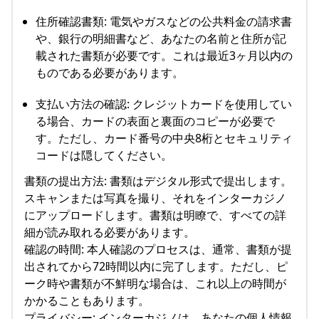
住所確認書類: 電気やガスなどの公共料金の請求書
や、銀行の明細書など、あなたの名前と住所が記
載された書類が必要です。これは最近3ヶ月以内の
ものである必要があります。
支払い方法の確認: クレジットカードを使用してい
る場合、カードの表面と裏面のコピーが必要で
す。ただし、カード番号の中央8桁とセキュリティ
コードは隠してください。
書類の提出方法: 書類はデジタル形式で提出します。
スキャンまたは写真を撮り、それをインターカジノ
にアップロードします。書類は明瞭で、すべての詳
細が読み取れる必要があります。
確認の時間: 本人確認のプロセスは、通常、書類が提
出されてから72時間以内に完了します。ただし、ピ
ーク時や書類が不鮮明な場合は、これ以上の時間が
かかることもあります。
プライバシー: インターカジノは、あなたの個人情報