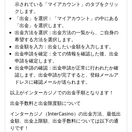
示されている「マイアカウント」のタブをクリッ
クします。
「出金」を選択：「マイアカウント」の中にある
「出金」を選択します。
出金方法を選択：出金方法の一覧から、ご自身の
希望する方法を選択します。
出金額を入力：出金したい金額を入力します。
出金申請を確定：全ての情報を確認した後、出金
申請を確定します。
出金申請の確認：出金申請が正常に行われたか確
認します。出金申請が完了すると、登録メールア
ドレスに確認メールが送られます。
以上がインターカジノでの出金手順となります！
出金手数料と出金限度額について
インターカジノ（InterCasino）の出金方法、最低出
金額、出金上限額、出金手数料については以下の通
りです！