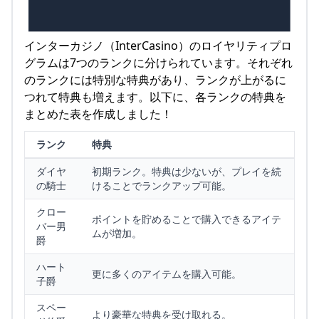
インターカジノ（InterCasino）のロイヤリティプロ
グラムは7つのランクに分けられています。それぞれ
のランクには特別な特典があり、ランクが上がるに
つれて特典も増えます。以下に、各ランクの特典を
まとめた表を作成しました！
ランク
特典
ダイヤ
初期ランク。特典は少ないが、プレイを続
の騎士
けることでランクアップ可能。
クロー
ポイントを貯めることで購入できるアイテ
バー男
ムが増加。
爵
ハート
更に多くのアイテムを購入可能。
子爵
スペー
より豪華な特典を受け取れる。