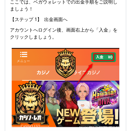
ここでは、ベガウォレットでの出金手順をご説明し
ましょう！
【ステップ 1】 出金画面へ
アカウントへログイン後、画面右上から「入金」を
クリックしましょう。