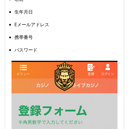
生年月日
Eメールアドレス
携帯番号
パスワード