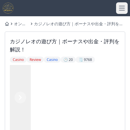
Ope
オンカ
カジノレオの遊び方｜ボーナスや出金・評判を解
Home
ジ
説！
カジノレオの遊び方｜ボーナスや出金・評判を
解説！
Casino
Review
Casino
🕒 20
🗒️ 9768
Previous
Next