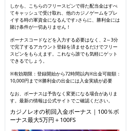
しかも、こちらのフリースピンで得た配当金はすべ
てキャッシュで受け取れ、他のカジノゲームをプレ
イする時の軍資金になるんです♪さらに、勝利金には
賭け条件が一切ありません！
ボーナスコードなどを入力する必要はなく、2～3分
で完了するアカウント登録を済ませるだけでフリー
スピンをもらえます。これなら誰でも気軽にゲット
できるでしょう。
※有効期限：登録開始から72時間以内※出金可能額：
10,000円まで※勝利金の出金には入金実績が必要
なお、ボーナスは予告なく変更になる場合がありま
す。最新の情報は公式サイトでご確認ください。
カジノレオの初回入金ボーナス｜100％ボ
ーナス最大5万円＋100FS