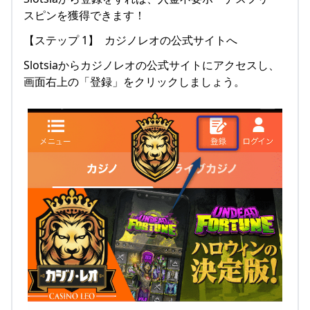
スピンを獲得できます！
【ステップ 1】 カジノレオの公式サイトへ
Slotsiaからカジノレオの公式サイトにアクセスし、
画面右上の「登録」をクリックしましょう。