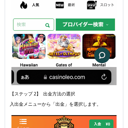
【ステップ 2】 出金方法の選択
入出金メニューから「出金」を選択します。