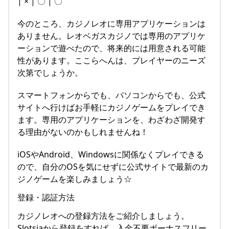
| × | 〇 | 〇
今のところ、カジノレオに専用アプリケーションは
ありません。レオベガスカジノでは専用のアプリケ
ーションで遊べたので、将来的には用意される可能
性があります。ここらへんは、プレイヤーのニーズ
次第でしょうか。
スマートフォンからでも、パソコンからでも、公式
サイトへ行けばお手軽にカジノゲームをプレイでき
ます。専用のアプリケーションを、わざわざ開発す
る理由がないのかもしれませんね！
iOSやAndroid、Windowsに関係なくプレイできる
ので、自分のOSを気にせずに公式サイトで最新のカ
ジノゲームを楽しみましょう☆
登録・認証方法
カジノレオへの登録方法をご紹介しましょう。
Slotsiaから登録をすれば、入金不要ボーナスフリー