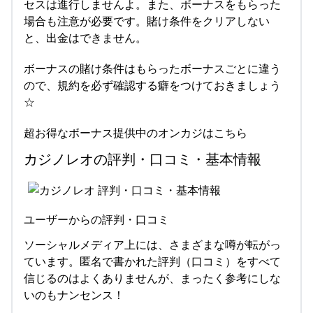
セスは進行しませんよ。また、ボーナスをもらった
場合も注意が必要です。賭け条件をクリアしない
と、出金はできません。
ボーナスの賭け条件はもらったボーナスごとに違う
ので、規約を必ず確認する癖をつけておきましょう
☆
超お得なボーナス提供中のオンカジはこちら
カジノレオの評判・口コミ・基本情報
ユーザーからの評判・口コミ
ソーシャルメディア上には、さまざまな噂が転がっ
ています。匿名で書かれた評判（口コミ）をすべて
信じるのはよくありませんが、まったく参考にしな
いのもナンセンス！