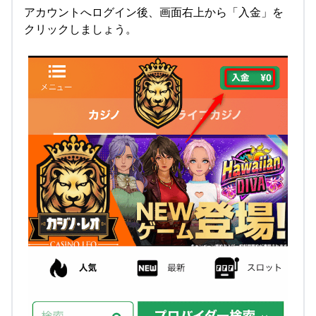
アカウントへログイン後、画面右上から「入金」を
クリックしましょう。