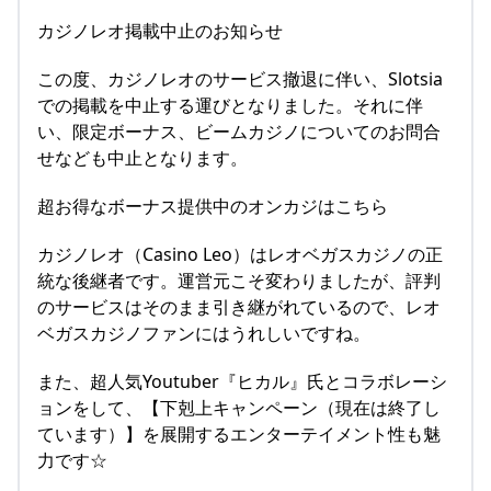
カジノレオ掲載中止のお知らせ
この度、カジノレオのサービス撤退に伴い、Slotsia
での掲載を中止する運びとなりました。それに伴
い、限定ボーナス、ビームカジノについてのお問合
せなども中止となります。
超お得なボーナス提供中のオンカジはこちら
カジノレオ（Casino Leo）はレオベガスカジノの正
統な後継者です。運営元こそ変わりましたが、評判
のサービスはそのまま引き継がれているので、レオ
ベガスカジノファンにはうれしいですね。
また、超人気Youtuber『ヒカル』氏とコラボレーシ
ョンをして、【下剋上キャンペーン（現在は終了し
ています）】を展開するエンターテイメント性も魅
力です☆