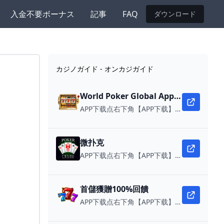
入金不要ボーナス
記事
FAQ
ダウンロード
カジノガイド - オンカジガイド
World Poker Global App全球微扑克
APP下载点右下角【APP下载】联系客服 每日更新可用链接 在线玩扑克，赢取真钱。
微扑克
APP下载点右下角【APP下载】联系客服 每日更新可用链接 微扑克 WPK真人在线约局，领WPK钻石。
首儲獲贈100%回饋
APP下载点右下角【APP下载】联系客服 每日更新可用链接 每日保底獎池10,000美金