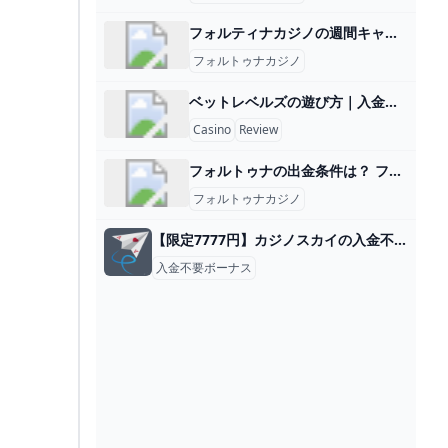
フォルティナカジノの週間キャッシュバックはいくらですか？ スロット週間キャッシュバック最大50万円 フォルトゥナカジノでは木曜日の午前1時から1週間の間、スロットゲームの負け金額からリベートなどのボー
フォルトゥナカジノ
ベットレベルズの遊び方｜入金不要ボーナスや登録方法を解説 ベットレベルズは、2018年8月にライセンスを取得し、日本には2021年12月から本格的に参入したオンラインカジノです。レッドとブラックの2
Casino
Review
フォルトゥナの出金条件は？ フォルトゥナカジノの入金不要ボーナスの賭け条件(出金条件)は20倍です。 当サイト限定の入金不要ボーナスは2,000円なので、その20倍の40
フォルトゥナカジノ
【限定7777円】カジノスカイの入金不要ボーナスの受け取り方法！ **カジノスカイの入金不要ボーナスは、新規プレイヤーがこのエキサイティングなオンラインカジノの魅力をリスクなしで体験できる特別なプロモーショ
入金不要ボーナス