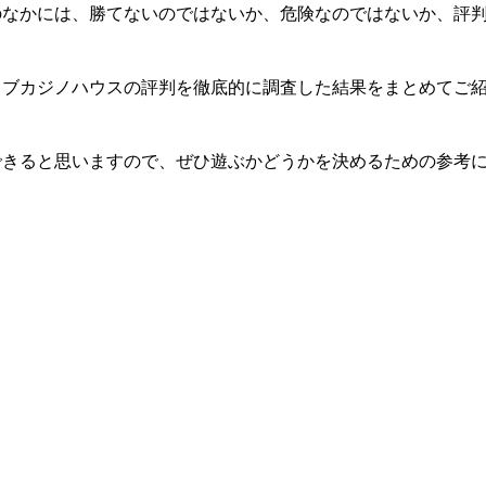
のなかには、勝てないのではないか、危険なのではないか、評
。
イブカジノハウスの評判を徹底的に調査した結果をまとめてご
できると思いますので、ぜひ遊ぶかどうかを決めるための参考