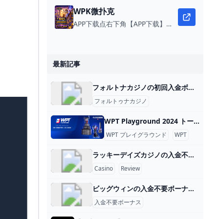
WPK微扑克
APP下载点右下角【APP下载】联系客服 每日更新可用链接 微扑克 WPK真人在线约局，wepoker德州约局，加微信客服上下分，领WPK钻石。
最新記事
フォルトナカジノの初回入金ボーナスはいくらですか？ 💰 初回入金65％キャッシュバック 初めて入金する人にはスペシャルなキャッシュバックがあるよ 😈 初回の入金額の65％が上限77,777円までキャッ
フォルトゥナカジノ
WPT Playground 2024 トーナメント ガイドブック WPT Playground 2024 トーナメント ガイドライン イベント概要 場所: ザ スター ゴールドコースト、オーストラリア メインイベントの参加費: AUD $8,000 イベント期間: 2024 年 9 月 20
WPT プレイグラウンド
WPT
ラッキーデイズカジノの入金不要ボーナスと出金条件・入金方法・評判・口コミを解説！ ラッキーデイズカジノ日本から撤退 ラッキーデイズカジノは、2021年11月1日（月）をもちまして、日本市場へのサービスを終了することになりまし
Casino
Review
ビッグウィンの入金不要ボーナスはいくらですか？ ビッグウィンカジノの入金不要ボーナスは当サイト限定で6,000円+20回分のフリースピンが受け取れます。 フリースピンの1回転は32円相当です
入金不要ボーナス