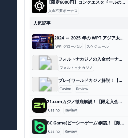
【限定6000円】コンクエスタドールの入金不要ボーナスの受け取り方法！ コンクエスタドールの入金不要ボーナスとは？ コンクエスタドールカジノの入金不要ボーナスは、新規登録者が特定の条件を満たすことで受け取ることがで
入金不要ボーナス
人気記事
2024 ～ 2025 年の WPT アジア太平洋スケジュール ワールド ポーカー ツアー (WPT) は、2024 年と 2025 年のアジア太平洋地域のスケジュールとしていくつかのイベントを発表しました。主な詳細は次のとおりです
WPTグローバル
スケジュール
フォルトナカジノの入金ボーナスはいくらですか？ フォルトゥナカジノでは、10,000円以上の初回入金に65%のキャッシュバックを最大77,777円まで受け取ることができます。 キャッシュバッ
フォルトゥナカジノ
プレイワールドカジノ解説！【限定$50入金不要ボーナス】登録・入出金を紹介 プレイワールドカジノとは？ プレイワールドカジノ(Play World Casino)とは、2023年3月にオープンした新鋭のオンラインカジノで、その魅力
Casino
Review
21.comカジノ徹底解説！【限定入金不要FSあり】登録・入金出金・ボーナスを紹介 21.comカジノとは？ 21.comカジノは、2018年に設立されたオンラインカジノで、モダンなデザインと使いやすさが特徴です。その見た目は
Casino
Review
BC.Game(ビーシーゲーム)解説！【限定ボーナス有】登録・入出金を紹介！ BC.Game(ビーシーゲーム)とは？ BC.Game(ビーシーゲーム)とは、2020年に創業したカジノとスポーツブックのハイブリットサイトで
Casino
Review