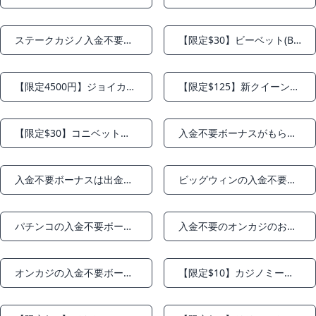
ステークカジノ入金不要ボーナスの受け取り方【限定3000円】
【限定$30】ビーベット(Beebet)の入金不要ボーナスの受け取り方法！
Notifications
Notifications
【限定4500円】ジョイカジノの入金不要ボーナスの受け取り方法！
【限定$125】新クイーンカジノの入金不要ボーナスの受け取り方法！
Notifications
Notifications
【限定$30】コニベット入金不要ボーナス(賭け条件10倍)の受け取り方法！
入金不要ボーナスがもらえるブックメーカーは？
Notifications
Notifications
入金不要ボーナスは出金できますか？
ビッグウィンの入金不要ボーナスはいくらですか？
Notifications
Notifications
パチンコの入金不要ボーナスとは？
入金不要のオンカジのおすすめは？
Notifications
Notifications
オンカジの入金不要ボーナスとは？
【限定$10】カジノミーの入金不要ボーナスの受け取り方法！
Notifications
Notifications