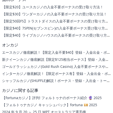
【限定$20】ユースカジノの入金不要ボーナスの受け取り方法！
【限定$30】ワンダーカジノの入金不要ボーナスの受け取り方法！
【限定50回FS】トラストダイスの入金不要ボーナスの受け取り方
法！
【限定$40】7SPIN(セブンスピン)の入金不要ボーナス受け取り方
法！
【限定$40】ライブカジノハウスの入金不要ボーナスの受け取り方
法！
オンカジ
エースカジノ徹底解説！【限定入金不要$40】登録・入金出金・ボー
ナスを紹介
新クイーンカジノ徹底解説【限定$125相当ボーナス】登録・入金出
金を紹介
ゴールドラッシュカジノ(Gold Rush Casino) 入金不要ボーナスや入
出金手段・評判やログイン方法を解説
インターカジノ徹底解説！【限定ボーナス有】登録・入金出金・ボ
ーナスを紹介
シャッフルカジノ(SHUFFLE)解説！ボーナス・登録・入出金・トーク
ンを紹介
カジノに関する記事
【fortunaカジノ】評判! フォルトゥナのボーナス紹介 🔮 2025
【フォルトゥナカジノ キャッシュバック】fortuna 💴 2025
2024 年 9 月 20 ～ 25 日 WPT オーストラリア選手権