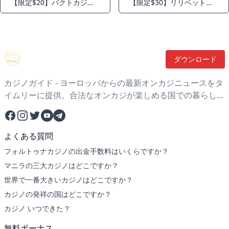
【限定$20】バクトカジノ(Baqto)入金不要ボーナスの受け取り方法！
【限定$30】リリベットカジノの入金不要ボーナスの受け取り方法！
Notifications
Notifications
ダウンロード
カジノガイド - ヨーロッパからの最新オンカジニュースをタ
イムリーに提供。合法なオンカジが楽しめる国での暮らしを
実現しましょう。詳細情報や最新アップデートをお届けしま
Facebook
Instagram
Twitter
YouTube
Telegram
す。
よくある質問
フォルトゥナカジノの出金手数料はいくらですか？
マニラの三大カジノはどこですか？
世界で一番大きいカジノはどこですか？
カジノの発祥の国はどこですか？
カジノ いつできた？
無料ボーナス