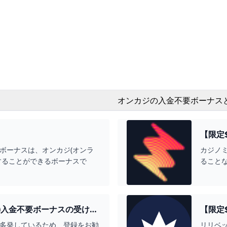
オンカジの入金不要ボーナス
？
【限定
ボーナスは、オンカジ(オンラ
カジノ
することができるボーナスで
ること
ベット額はあらかじめ決められ
ロットが多く、初心者の方でも
O)入金不要ボーナスの受け取
【限定
方法！
多発しているため、登録をお勧
リリベッ