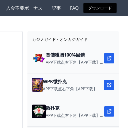
入金不要ボーナス
記事
FAQ
ダウンロード
カジノガイド - オンカジガイド
首儲獲贈100%回饋
APP下载点右下角【APP下载】联系客服 每日更新可用链接 每日保底獎池10,000美金
WPK微扑克
APP下载点右下角【APP下载】联系客服 每日更新可用链接 微扑克 WPK真人在线约局，wepoker德州约局，加微信客服上下分，领WPK钻石。
微扑克
APP下载点右下角【APP下载】联系客服 每日更新可用链接 微扑克 WPK真人在线约局，领WPK钻石。