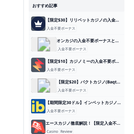
おすすめ記事
【限定$30】リリベットカジノの入金不要ボーナスの受け取り方法！ **リリベットカジノ(Lilibet)は、その多様なゲームオファーと高品質なサービスで知られていますが、特に注目すべきはそのリリベットカジノ
入金不要ボーナス
オンカジの入金不要ボーナスとは？ ・フリースピンフリースピンの入金不要ボーナスは、オンカジ(オンラインカジノ)のスロットゲームをプレイすることができるボーナスです。 基本的に、
入金不要ボーナス
【限定$10】カジノミーの入金不要ボーナスの受け取り方法！ カジノミーの入金不要ボーナスとは？ カジノミーの入金不要ボーナスとは、新規ユーザーが自己の資金をリスクにさらすことなく、カジノの雰囲気を味わい
入金不要ボーナス
【限定$20】バクトカジノ(Baqto)入金不要ボーナスの受け取り方法！ 現在、出金遅延などユーザートラブルが多発しているため、登録をお勧めしません。ご自身にてX等で情報を確認の上登録してください。 オンラインカジノ
入金不要ボーナス
【期間限定30ドル】インベットカジノ(INBET)の入金不要ボーナスの受け取り方！ **インベットカジノ**では入金不要ボーナス(登録ボーナス)30ドル=約4,500円を受け取ることが可能です。 ＼リンク限定で入金不要$30ボ
入金不要ボーナス
エースカジノ徹底解説！【限定入金不要$40】登録・入金出金・ボーナスを紹介 エースカジノとは？ エースカジノ(AceCasino)とは、2023年5月1日にグランドオープンした新興のオンラインカジノです。新興カジノであ
Casino
Review